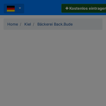
✚ Kostenlos eintrage
Home
Kiel
Bäckerei Back.Bude