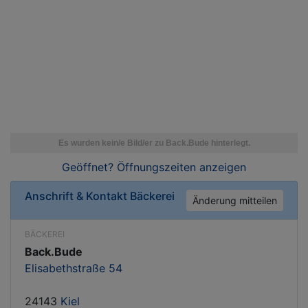
Geöffnet? Öffnungszeiten
anzeigen
Anschrift & Kontakt
Bäckerei
Änderung mitteilen
BÄCKEREI
Back.Bude
Elisabethstraße 54
24143
Kiel