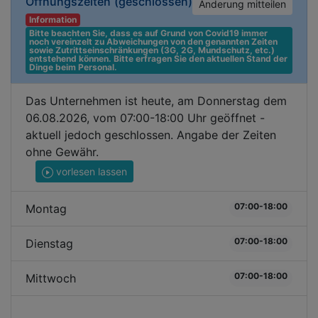
Öffnungszeiten
(geschlossen)
Änderung mitteilen
Information
Bitte beachten Sie, dass es auf Grund von Covid19 immer 
noch vereinzelt zu Abweichungen von den genannten Zeiten 
sowie Zutrittseinschränkungen (3G, 2G, Mundschutz, etc.) 
entstehend können. Bitte erfragen Sie den aktuellen Stand der 
Dinge beim Personal.
Das Unternehmen ist heute, am Donnerstag dem
06.08.2026, vom 07:00-18:00 Uhr geöffnet -
aktuell jedoch geschlossen. Angabe der Zeiten
ohne Gewähr.
vorlesen lassen
07:00-18:00
Montag
07:00-18:00
Dienstag
07:00-18:00
Mittwoch