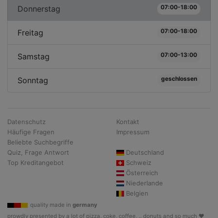
07:00-18:00
Donnerstag
07:00-18:00
Freitag
07:00-13:00
Samstag
geschlossen
Sonntag
Datenschutz
Kontakt
Häufige Fragen
Impressum
Beliebte Suchbegriffe
Quiz, Frage Antwort
Deutschland
Top Kreditangebot
Schweiz
Österreich
Niederlande
Belgien
quality made in
germany
prowdly presented by a lot of pizza, coke, coffee, .. donuts and so much ♥