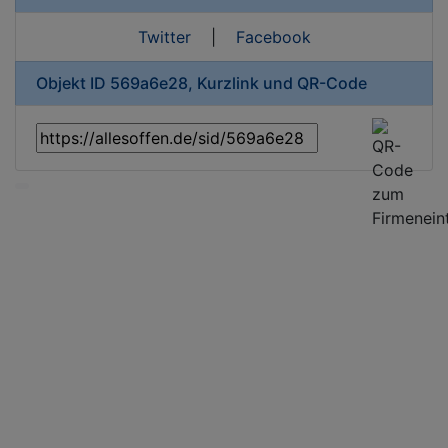
Twitter
|
Facebook
Objekt ID 569a6e28, Kurzlink und QR-Code