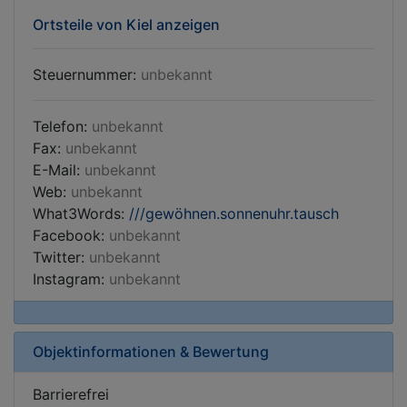
Ortsteile von Kiel anzeigen
Steuernummer:
unbekannt
Telefon:
unbekannt
Fax:
unbekannt
E-Mail:
unbekannt
Web:
unbekannt
What3Words:
///gewöhnen.sonnenuhr.tausch
Facebook:
unbekannt
Twitter:
unbekannt
Instagram:
unbekannt
Objektinformationen & Bewertung
Barrierefrei