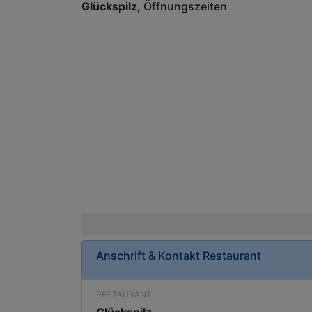
Glückspilz
Öffnungszeiten
Anschrift & Kontakt
Restaurant
RESTAURANT