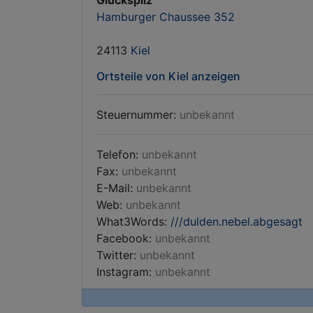
Glückspilz
Hamburger Chaussee 352
24113
Kiel
Ortsteile von Kiel anzeigen
Steuernummer:
unbekannt
Telefon:
unbekannt
Fax:
unbekannt
E-Mail:
unbekannt
Web:
unbekannt
What3Words:
///dulden.nebel.abgesagt
Facebook:
unbekannt
Twitter:
unbekannt
Instagram:
unbekannt