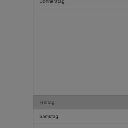
Donnerstag
Freitag
Samstag