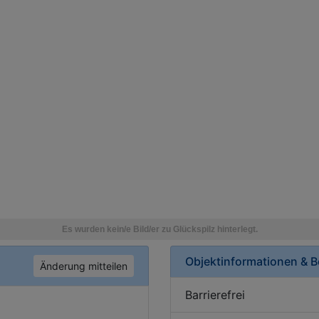
Objektinformationen & 
Änderung mitteilen
Barrierefrei