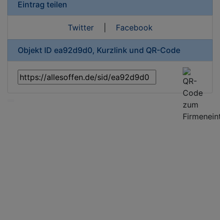
Eintrag teilen
Twitter
|
Facebook
Objekt ID ea92d9d0, Kurzlink und QR-Code