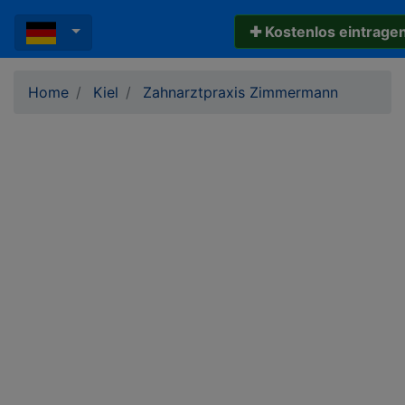
✚ Kostenlos eintrage
Home
Kiel
Zahnarztpraxis Zimmermann