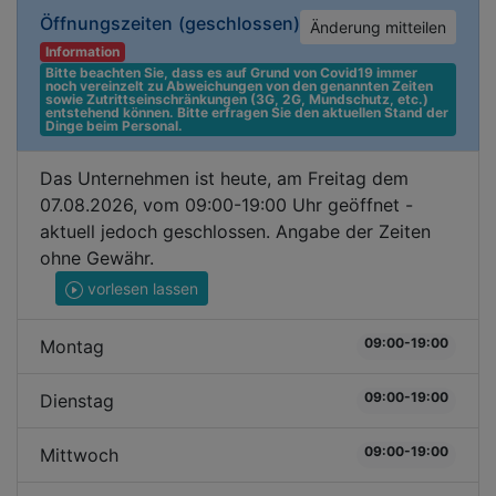
Öffnungszeiten
(geschlossen)
Änderung mitteilen
Information
Bitte beachten Sie, dass es auf Grund von Covid19 immer 
noch vereinzelt zu Abweichungen von den genannten Zeiten 
sowie Zutrittseinschränkungen (3G, 2G, Mundschutz, etc.) 
entstehend können. Bitte erfragen Sie den aktuellen Stand der 
Dinge beim Personal.
Das Unternehmen ist heute, am Freitag dem
07.08.2026, vom 09:00-19:00 Uhr geöffnet -
aktuell jedoch geschlossen. Angabe der Zeiten
ohne Gewähr.
vorlesen lassen
09:00-19:00
Montag
09:00-19:00
Dienstag
09:00-19:00
Mittwoch