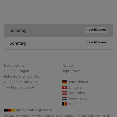
geschlossen
Samstag
geschlossen
Sonntag
Datenschutz
Kontakt
Häufige Fragen
Impressum
Beliebte Suchbegriffe
Quiz, Frage Antwort
Deutschland
Top Kreditangebot
Schweiz
Österreich
Niederlande
Belgien
quality made in
germany
prowdly presented by a lot of pizza, coke, coffee, .. donuts and so much ♥