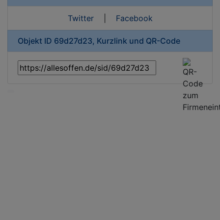
Twitter
|
Facebook
Objekt ID 69d27d23, Kurzlink und QR-Code