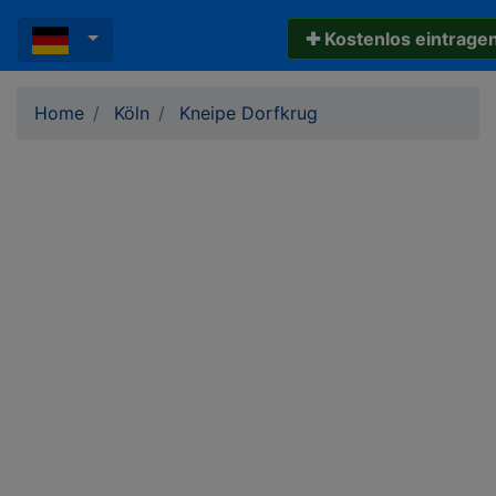
✚ Kostenlos eintrage
Home
Köln
Kneipe Dorfkrug