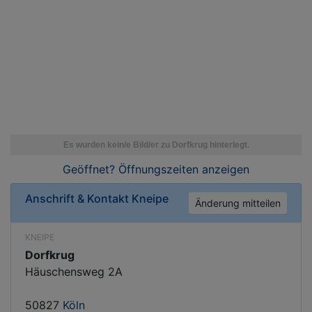
Geöffnet? Öffnungszeiten
anzeigen
Anschrift & Kontakt
Kneipe
Änderung mitteilen
KNEIPE
Dorfkrug
Häuschensweg 2A
50827
Köln