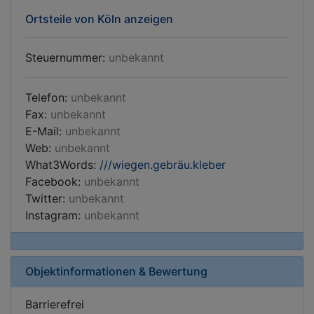
Ortsteile von Köln anzeigen
Steuernummer:
unbekannt
Telefon:
unbekannt
Fax:
unbekannt
E-Mail:
unbekannt
Web:
unbekannt
What3Words:
///wiegen.gebräu.kleber
Facebook:
unbekannt
Twitter:
unbekannt
Instagram:
unbekannt
Objektinformationen & Bewertung
Barrierefrei