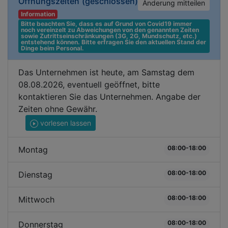
Öffnungszeiten
(geschlossen)
Änderung mitteilen
Information
Bitte beachten Sie, dass es auf Grund von Covid19 immer 
noch vereinzelt zu Abweichungen von den genannten Zeiten 
sowie Zutrittseinschränkungen (3G, 2G, Mundschutz, etc.) 
entstehend können. Bitte erfragen Sie den aktuellen Stand der 
Dinge beim Personal.
Das Unternehmen ist heute, am Samstag dem
08.08.2026, eventuell geöffnet, bitte
kontaktieren Sie das Unternehmen. Angabe der
Zeiten ohne Gewähr.
vorlesen lassen
08:00-18:00
Montag
08:00-18:00
Dienstag
08:00-18:00
Mittwoch
08:00-18:00
Donnerstag