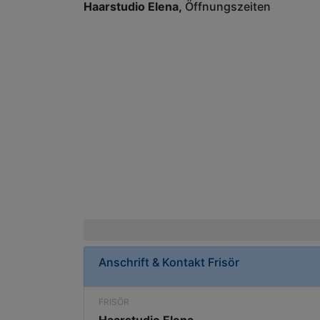
Haarstudio Elena
Öffnungszeiten
Anschrift & Kontakt
Frisör
FRISÖR