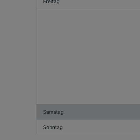
Freitag
Samstag
Sonntag