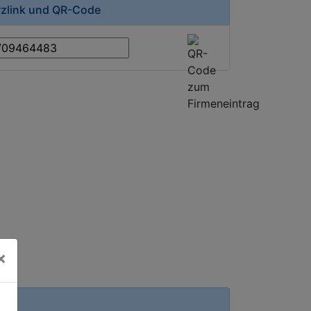
rzlink und QR-Code
×