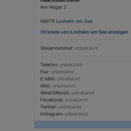
Haarstudio Elena
Am Hügel 2
66679
Losheim am See
Ortsteile von Losheim am See anzeigen
Steuernummer:
unbekannt
Telefon:
unbekannt
Fax:
unbekannt
E-Mail:
unbekannt
Web:
unbekannt
What3Words:
unbekannt
Facebook:
unbekannt
Twitter:
unbekannt
Instagram:
unbekannt