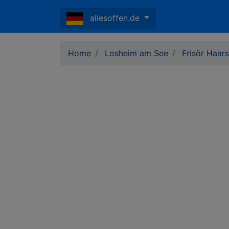
allesoffen.de
Home
Losheim am See
Frisör Haar