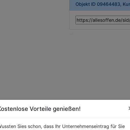
Objekt ID 09464483, Ku
Kostenlose Vorteile genießen!
ussten Sies schon, dass Ihr Unternehmenseintrag für Sie