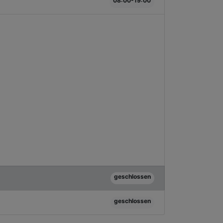
08:00-19:00
geschlossen
geschlossen