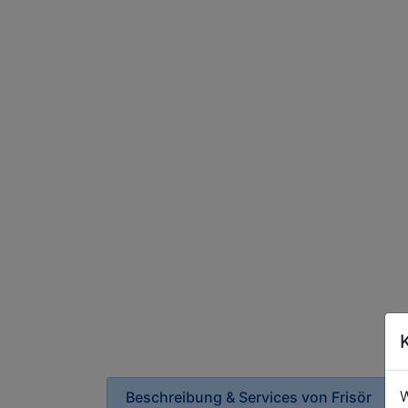
W
Beschreibung & Services von
Frisör