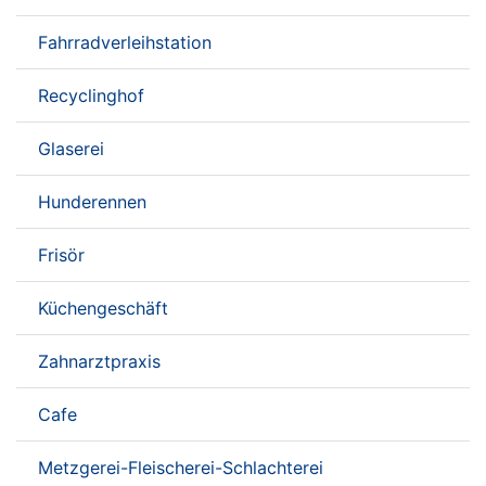
Fahrradverleihstation
Recyclinghof
Glaserei
Hunderennen
Frisör
Küchengeschäft
Zahnarztpraxis
Cafe
Metzgerei-Fleischerei-Schlachterei