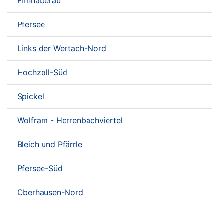
Firnhaberau
Pfersee
Links der Wertach-Nord
Hochzoll-Süd
Spickel
Wolfram - Herrenbachviertel
Bleich und Pfärrle
Pfersee-Süd
Oberhausen-Nord