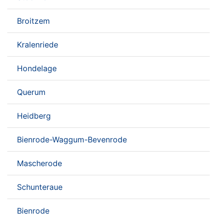
Broitzem
Kralenriede
Hondelage
Querum
Heidberg
Bienrode-Waggum-Bevenrode
Mascherode
Schunteraue
Bienrode