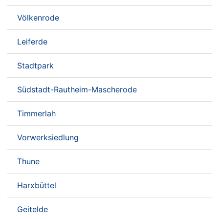
Völkenrode
Leiferde
Stadtpark
Südstadt-Rautheim-Mascherode
Timmerlah
Vorwerksiedlung
Thune
Harxbüttel
Geitelde