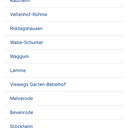
Rautheim
Veltenhof-Rühme
Riddagshausen
Wabe-Schunter
Waggum
Lamme
Viewegs Garten-Bebelhof
Melverode
Bevenrode
Stöckheim