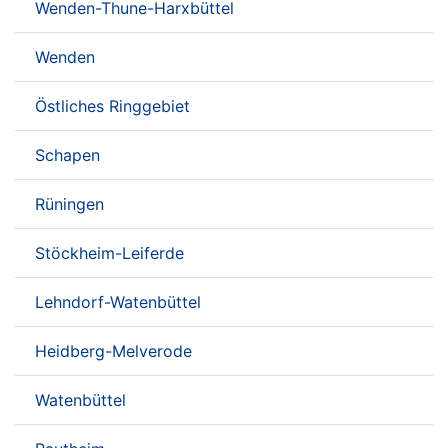
Wenden-Thune-Harxbüttel
Wenden
Östliches Ringgebiet
Schapen
Rüningen
Stöckheim-Leiferde
Lehndorf-Watenbüttel
Heidberg-Melverode
Watenbüttel