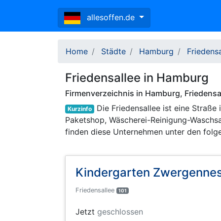
allesoffen.de
Home
Städte
Hamburg
Friedensa
Friedensallee in Hamburg
Firmenverzeichnis in Hamburg, Friedens
Die Friedensallee ist eine Straß
Kurzinfo
Paketshop, Wäscherei-Reinigung-Waschsalo
finden diese Unternehmen unter den fol
Kindergarten Zwergenne
Friedensallee
101
Jetzt
geschlossen