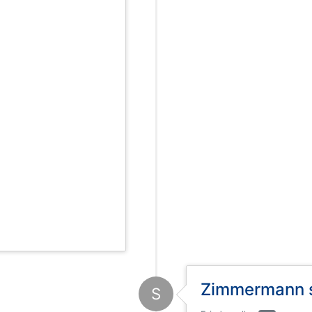
Zimmermann s
S