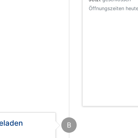
Öffnungszeiten heute
eladen
B