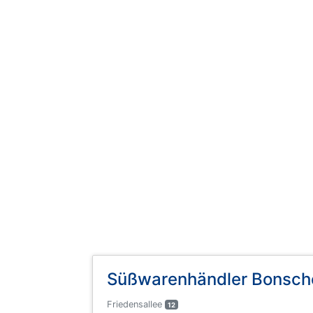
Süßwarenhändler Bonsch
Friedensallee
12