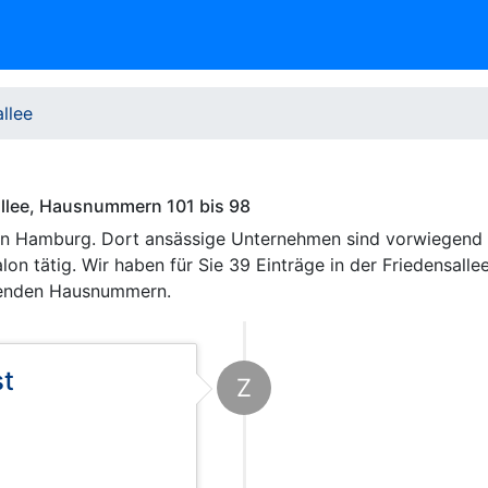
llee
allee, Hausnummern 101 bis 98
e in Hamburg. Dort ansässige Unternehmen sind vorwiegend
n tätig. Wir haben für Sie 39 Einträge in der Friedensalle
genden Hausnummern.
st
Z