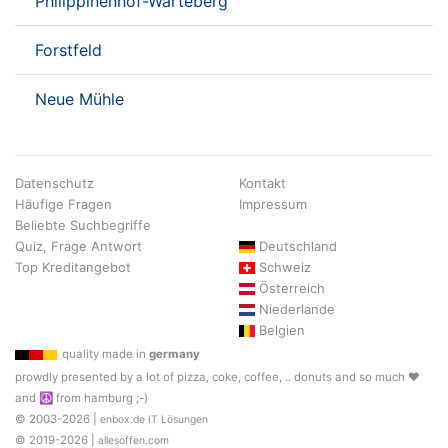
Philippinenhof-Warteberg
Forstfeld
Neue Mühle
Datenschutz
Kontakt
Häufige Fragen
Impressum
Beliebte Suchbegriffe
Quiz, Frage Antwort
Deutschland
Top Kreditangebot
Schweiz
Österreich
Niederlande
Belgien
quality made in
germany
prowdly presented by a lot of pizza, coke, coffee, .. donuts and so much ♥
and ☮ from hamburg ;-)
© 2003-2026 |
enbox.de IT Lösungen
© 2019-2026 |
allesoffen.com