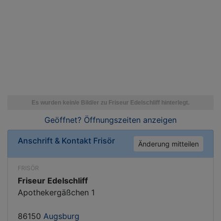
Geöffnet? Öffnungszeiten
anzeigen
Anschrift & Kontakt
Frisör
Änderung mitteilen
FRISÖR
Friseur Edelschliff
Apothekergäßchen 1
86150
Augsburg