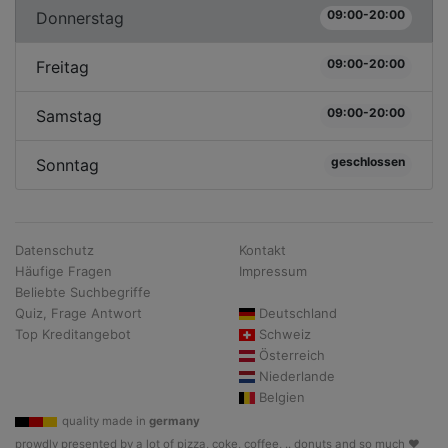
09:00-20:00
Donnerstag
09:00-20:00
Freitag
09:00-20:00
Samstag
geschlossen
Sonntag
Datenschutz
Kontakt
Häufige Fragen
Impressum
Beliebte Suchbegriffe
Quiz, Frage Antwort
Deutschland
Top Kreditangebot
Schweiz
Österreich
Niederlande
Belgien
quality made in
germany
prowdly presented by a lot of pizza, coke, coffee, .. donuts and so much ♥