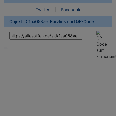
Twitter
|
Facebook
Objekt ID 1aa058ae, Kurzlink und QR-Code