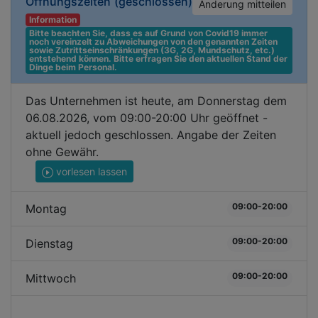
Öffnungszeiten
(geschlossen)
Änderung mitteilen
Information
Bitte beachten Sie, dass es auf Grund von Covid19 immer 
noch vereinzelt zu Abweichungen von den genannten Zeiten 
sowie Zutrittseinschränkungen (3G, 2G, Mundschutz, etc.) 
entstehend können. Bitte erfragen Sie den aktuellen Stand der 
Dinge beim Personal.
Das Unternehmen ist heute, am Donnerstag dem
06.08.2026, vom 09:00-20:00 Uhr geöffnet -
aktuell jedoch geschlossen. Angabe der Zeiten
ohne Gewähr.
vorlesen lassen
09:00-20:00
Montag
09:00-20:00
Dienstag
09:00-20:00
Mittwoch