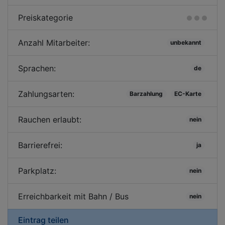
Preiskategorie
Anzahl Mitarbeiter:
unbekannt
Sprachen:
de
Zahlungsarten:
Barzahlung
EC-Karte
Rauchen erlaubt:
nein
Barrierefrei:
ja
Parkplatz:
nein
Erreichbarkeit mit Bahn / Bus
nein
Eintrag teilen