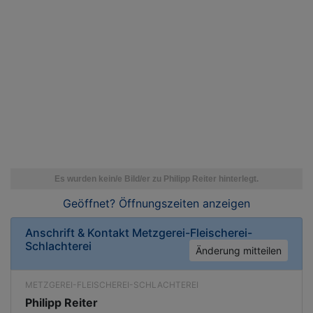
Geöffnet? Öffnungszeiten
anzeigen
Anschrift & Kontakt
Metzgerei-Fleischerei-
Schlachterei
Änderung mitteilen
METZGEREI-FLEISCHEREI-SCHLACHTEREI
Philipp Reiter