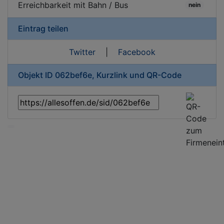
Erreichbarkeit mit Bahn / Bus
nein
Eintrag teilen
Twitter
|
Facebook
Objekt ID 062bef6e, Kurzlink und QR-Code