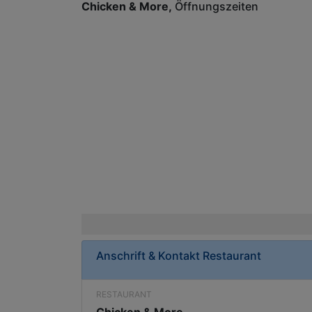
Chicken & More
Öffnungszeiten
Anschrift & Kontakt
Restaurant
RESTAURANT