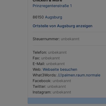
Chicken & More
Prinzregentenstraße 1
86150
Augsburg
Ortsteile von Augsburg anzeigen
Steuernummer:
unbekannt
Telefon:
unbekannt
Fax:
unbekannt
E-Mail:
unbekannt
Web:
Webseite besuchen
What3Words:
///palmen.raum.normale
Facebook:
unbekannt
Twitter:
unbekannt
Instagram:
unbekannt