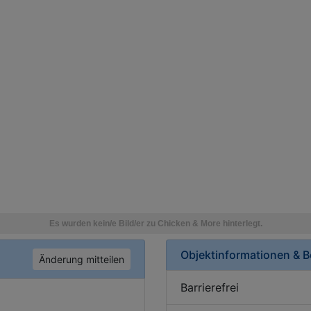
Objektinformationen & 
Änderung mitteilen
Barrierefrei