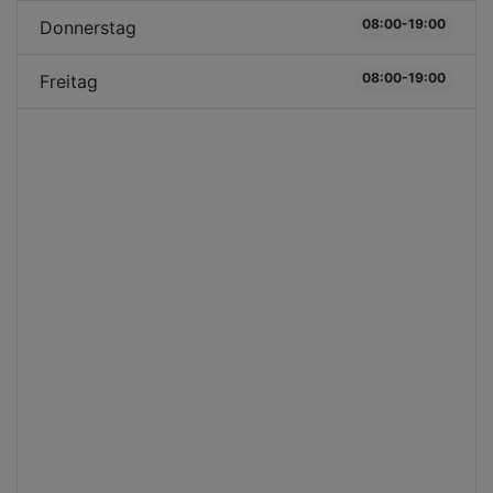
08:00-19:00
Donnerstag
08:00-19:00
Freitag