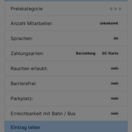
Preiskategorie
Anzahl Mitarbeiter:
unbekannt
Sprachen:
de
Zahlungsarten:
Barzahlung
EC-Karte
Rauchen erlaubt:
nein
Barrierefrei:
nein
Parkplatz:
nein
Erreichbarkeit mit Bahn / Bus
nein
Eintrag teilen