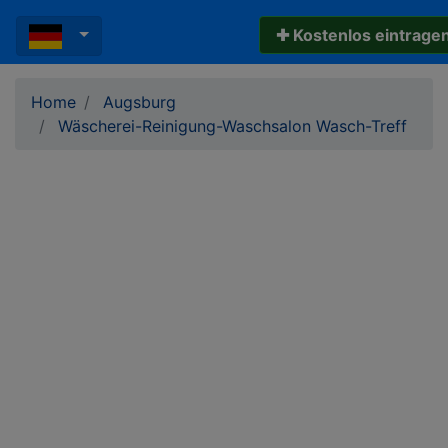
✚ Kostenlos eintrage
Home
Augsburg
Wäscherei-Reinigung-Waschsalon Wasch-Treff