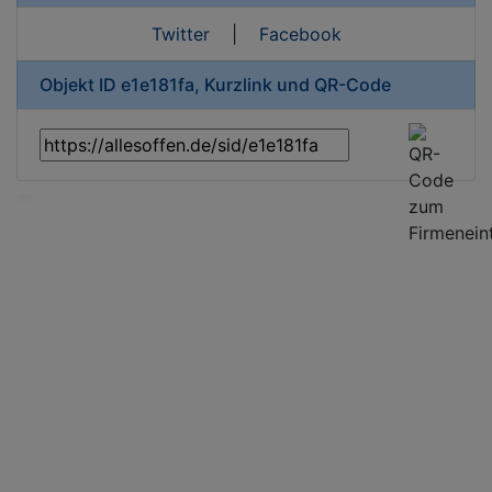
Twitter
|
Facebook
Objekt ID e1e181fa, Kurzlink und QR-Code