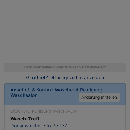
Geöffnet? Öffnungszeiten
anzeigen
Anschrift & Kontakt
Wäscherei-Reinigung-
Waschsalon
Änderung mitteilen
WÄSCHEREI-REINIGUNG-WASCHSALON
Wasch-Treff
Donauwörther Straße 137