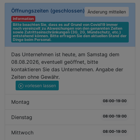
Öffnungszeiten
(geschlossen)
Änderung mitteilen
Information
Bitte beachten Sie, dass es auf Grund von Covid19 immer 
noch vereinzelt zu Abweichungen von den genannten Zeiten 
sowie Zutrittseinschränkungen (3G, 2G, Mundschutz, etc.) 
entstehend können. Bitte erfragen Sie den aktuellen Stand der 
Dinge beim Personal.
Das Unternehmen ist heute, am Samstag dem
08.08.2026, eventuell geöffnet, bitte
kontaktieren Sie das Unternehmen. Angabe der
Zeiten ohne Gewähr.
vorlesen lassen
08:00-19:00
Montag
08:00-19:00
Dienstag
08:00-19:00
Mittwoch