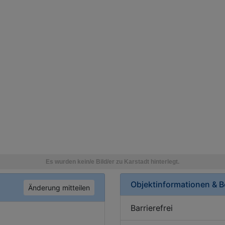
Objektinformationen & 
Änderung mitteilen
Barrierefrei