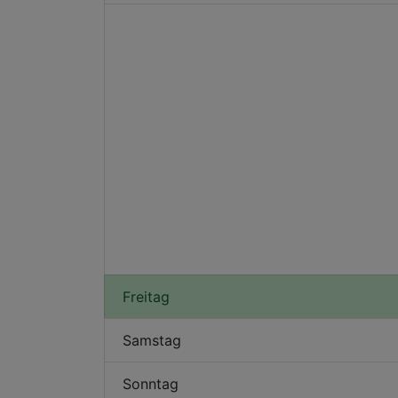
Freitag
Samstag
Sonntag