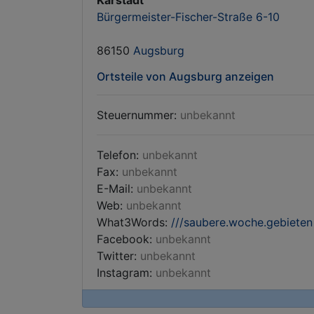
Karstadt
Bürgermeister-Fischer-Straße 6-10
86150
Augsburg
Ortsteile von Augsburg anzeigen
Steuernummer:
unbekannt
Telefon:
unbekannt
Fax:
unbekannt
E-Mail:
unbekannt
Web:
unbekannt
What3Words:
///saubere.woche.gebieten
Facebook:
unbekannt
Twitter:
unbekannt
Instagram:
unbekannt