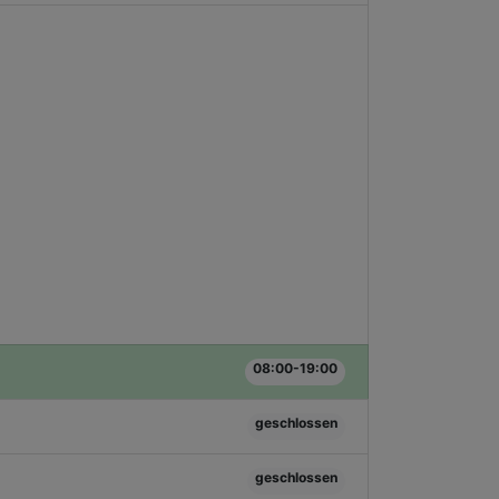
08:00-19:00
geschlossen
geschlossen