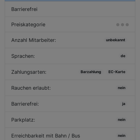
Barrierefrei
Preiskategorie
Anzahl Mitarbeiter:
unbekannt
Sprachen:
de
Zahlungsarten:
Barzahlung
EC-Karte
Rauchen erlaubt:
nein
Barrierefrei:
ja
Parkplatz:
nein
Erreichbarkeit mit Bahn / Bus
nein