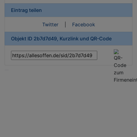
Eintrag teilen
Twitter
|
Facebook
Objekt ID 2b7d7d49, Kurzlink und QR-Code