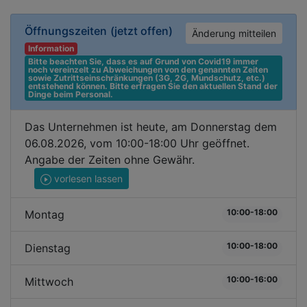
Öffnungszeiten
(jetzt offen)
Änderung mitteilen
Information
Bitte beachten Sie, dass es auf Grund von Covid19 immer 
noch vereinzelt zu Abweichungen von den genannten Zeiten 
sowie Zutrittseinschränkungen (3G, 2G, Mundschutz, etc.) 
entstehend können. Bitte erfragen Sie den aktuellen Stand der 
Dinge beim Personal.
Das Unternehmen ist heute, am Donnerstag dem
06.08.2026, vom 10:00-18:00 Uhr geöffnet.
Angabe der Zeiten ohne Gewähr.
vorlesen lassen
10:00-18:00
Montag
10:00-18:00
Dienstag
10:00-16:00
Mittwoch