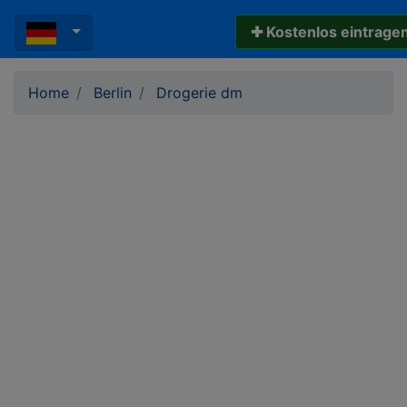
✚ Kostenlos eintrage
Home
Berlin
Drogerie dm