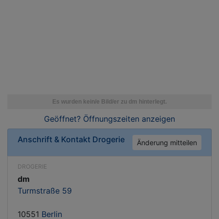
Geöffnet? Öffnungszeiten
anzeigen
Anschrift & Kontakt
Drogerie
Änderung mitteilen
DROGERIE
dm
Turmstraße 59
10551
Berlin