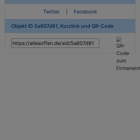
Twitter
|
Facebook
Objekt ID 5a607d81, Kurzlink und QR-Code