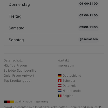
09:00-21:00
Donnerstag
09:00-21:00
Freitag
09:00-21:00
Samstag
geschlossen
Sonntag
Datenschutz
Kontakt
Häufige Fragen
Impressum
Beliebte Suchbegriffe
Quiz, Frage Antwort
Deutschland
Top Kreditangebot
Schweiz
Österreich
Niederlande
Belgien
quality made in
germany
prowdly presented by a lot of pizza, coke, coffee, .. donuts and so much ♥