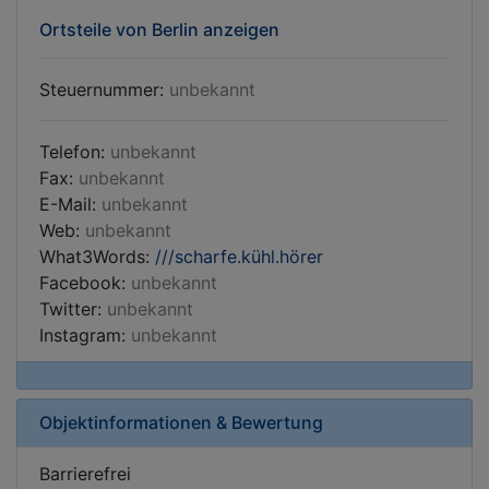
Ortsteile von Berlin anzeigen
Steuernummer:
unbekannt
Telefon:
unbekannt
Fax:
unbekannt
E-Mail:
unbekannt
Web:
unbekannt
What3Words:
///scharfe.kühl.hörer
Facebook:
unbekannt
Twitter:
unbekannt
Instagram:
unbekannt
Objektinformationen & Bewertung
Barrierefrei