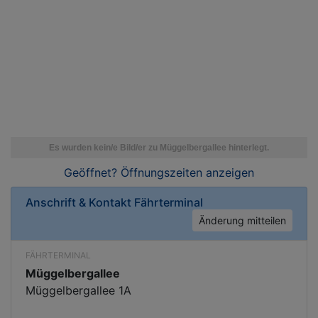
Geöffnet? Öffnungszeiten
anzeigen
Anschrift & Kontakt
Fährterminal
Änderung mitteilen
FÄHRTERMINAL
Müggelbergallee
Müggelbergallee 1A