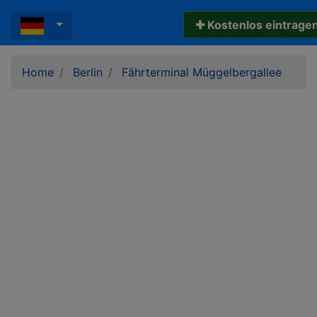
✚ Kostenlos eintrage
Home
Berlin
Fährterminal Müggelbergallee