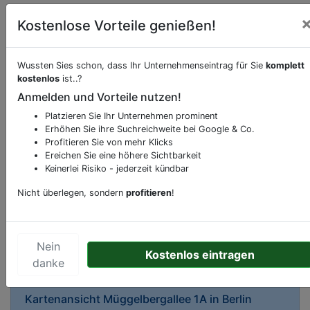
Kostenlose Vorteile genießen!
Wussten Sies schon, dass Ihr Unternehmenseintrag für Sie
komplett
kostenlos
ist..?
Anmelden und Vorteile nutzen!
Beschreibung & Services von
Fährterminal
Platzieren Sie Ihr Unternehmen prominent
Erhöhen Sie ihre Suchreichweite bei Google & Co.
Sie möchten eine Beschreibung, Dienstleistung
Profitieren Sie von mehr Klicks
oder andere relevante Informationen hinzufügen?
Ereichen Sie eine höhere Sichtbarkeit
Klicken Sie bitte
hier
um uns zu kontaktieren.
Keinerlei Risiko - jederzeit kündbar
Gerne erweitern wir Ihren Firmeneintrag um
Nicht überlegen, sondern
profitieren
!
Sonderangebote odere besondere Services, die
Ihr Unternehmen anbietet und womit Sie sich von
Ihren Wettbewerbern abheben.
Nein
Kostenlos eintragen
danke
Kartenansicht
Müggelbergallee 1A
in
Berlin