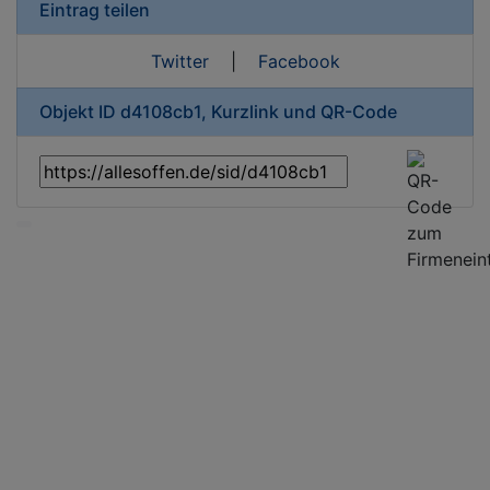
Eintrag teilen
Twitter
|
Facebook
Objekt ID d4108cb1, Kurzlink und QR-Code