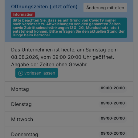
Öffnungszeiten
(jetzt offen)
Änderung mitteilen
Information
Bitte beachten Sie, dass es auf Grund von Covid19 immer 
noch vereinzelt zu Abweichungen von den genannten Zeiten 
sowie Zutrittseinschränkungen (3G, 2G, Mundschutz, etc.) 
entstehend können. Bitte erfragen Sie den aktuellen Stand der 
Dinge beim Personal.
Das Unternehmen ist heute, am Samstag dem
08.08.2026, vom 09:00-20:00 Uhr geöffnet.
Angabe der Zeiten ohne Gewähr.
vorlesen lassen
09:00-20:00
Montag
09:00-20:00
Dienstag
09:00-20:00
Mittwoch
09:00-20:00
Donnerstag