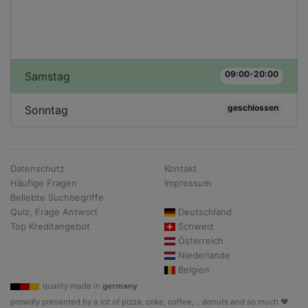
09:00-20:00
Samstag
geschlossen
Sonntag
Datenschutz
Kontakt
Häufige Fragen
Impressum
Beliebte Suchbegriffe
Quiz, Frage Antwort
Deutschland
Top Kreditangebot
Schweiz
Österreich
Niederlande
Belgien
quality made in
germany
prowdly presented by a lot of pizza, coke, coffee, .. donuts and so much ♥