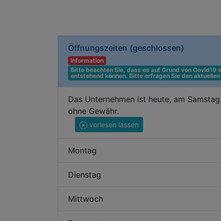
Öffnungszeiten
(geschlossen)
Information
Bitte beachten Sie, dass es auf Grund von Covid19
entstehend können. Bitte erfragen Sie den aktuelle
Das Unternehmen ist heute, am Samstag 
ohne Gewähr.
vorlesen lassen
Montag
Dienstag
Mittwoch