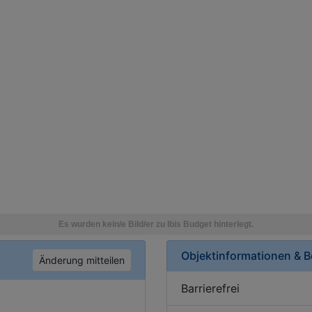
Objektinformationen & 
Änderung mitteilen
Barrierefrei