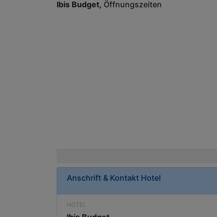
Ibis Budget
Öffnungszeiten
Anschrift & Kontakt
Hotel
HOTEL