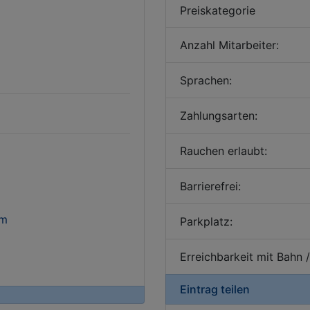
Preiskategorie
Anzahl Mitarbeiter:
Sprachen:
Zahlungsarten:
Rauchen erlaubt:
Barrierefrei:
em
Parkplatz:
Erreichbarkeit mit Bahn 
Eintrag teilen