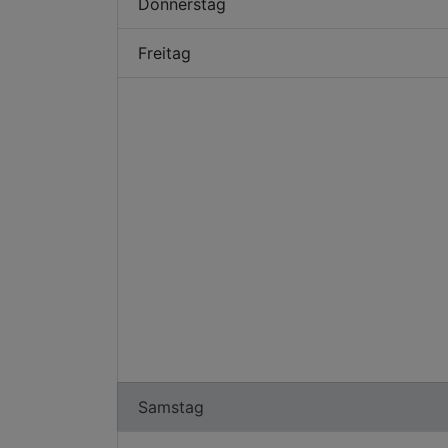
Donnerstag
Freitag
Samstag