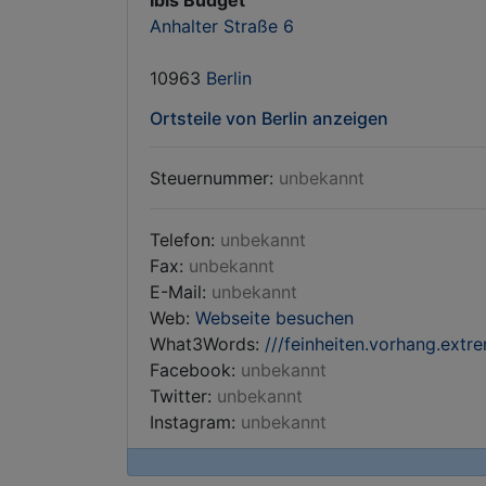
Ibis Budget
Anhalter Straße 6
10963
Berlin
Ortsteile von Berlin anzeigen
Steuernummer:
unbekannt
Telefon:
unbekannt
Fax:
unbekannt
E-Mail:
unbekannt
Web:
Webseite besuchen
What3Words:
///feinheiten.vorhang.extr
Facebook:
unbekannt
Twitter:
unbekannt
Instagram:
unbekannt