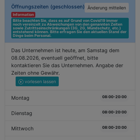
Öffnungszeiten
(geschlossen)
Änderung mitteilen
Information
Bitte beachten Sie, dass es auf Grund von Covid19 immer 
noch vereinzelt zu Abweichungen von den genannten Zeiten 
sowie Zutrittseinschränkungen (3G, 2G, Mundschutz, etc.) 
entstehend können. Bitte erfragen Sie den aktuellen Stand der 
Dinge beim Personal.
Das Unternehmen ist heute, am Samstag dem
08.08.2026, eventuell geöffnet, bitte
kontaktieren Sie das Unternehmen. Angabe der
Zeiten ohne Gewähr.
vorlesen lassen
08:00-20:00
Montag
08:00-20:00
Dienstag
08:00-20:00
Mittwoch