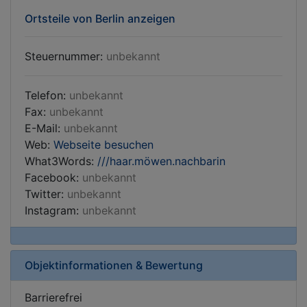
Ortsteile von Berlin anzeigen
Steuernummer:
unbekannt
Telefon:
unbekannt
Fax:
unbekannt
E-Mail:
unbekannt
Web:
Webseite besuchen
What3Words:
///haar.möwen.nachbarin
Facebook:
unbekannt
Twitter:
unbekannt
Instagram:
unbekannt
Objektinformationen & Bewertung
Barrierefrei