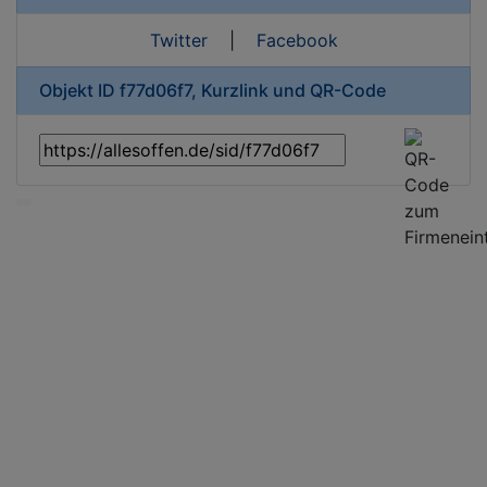
Twitter
|
Facebook
Objekt ID f77d06f7, Kurzlink und QR-Code