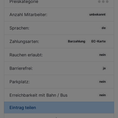
Preiskategorie
Anzahl Mitarbeiter:
unbekannt
Sprachen:
de
Zahlungsarten:
Barzahlung
EC-Karte
Rauchen erlaubt:
nein
Barrierefrei:
ja
Parkplatz:
nein
Erreichbarkeit mit Bahn / Bus
nein
Eintrag teilen