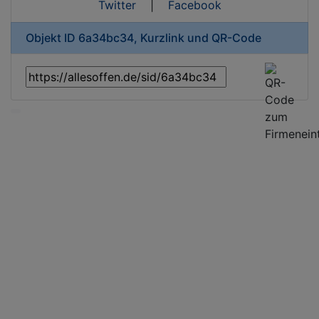
Twitter
|
Facebook
Objekt ID 6a34bc34, Kurzlink und QR-Code