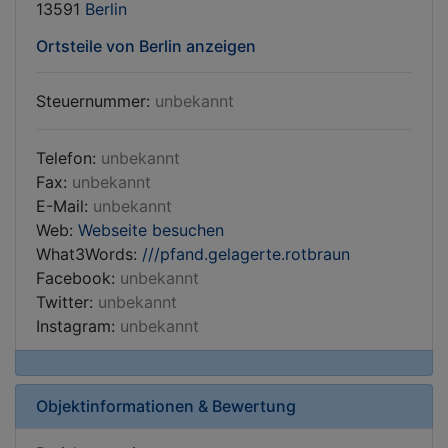
13591
Berlin
Ortsteile von Berlin anzeigen
Steuernummer:
unbekannt
Telefon:
unbekannt
Fax:
unbekannt
E-Mail:
unbekannt
Web:
Webseite besuchen
What3Words:
///pfand.gelagerte.rotbraun
Facebook:
unbekannt
Twitter:
unbekannt
Instagram:
unbekannt
Objektinformationen & Bewertung