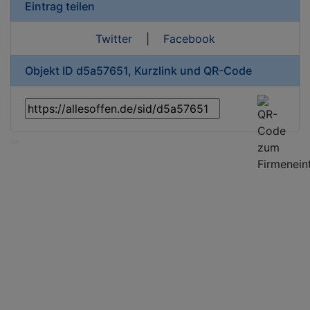
Eintrag teilen
Twitter
|
Facebook
Objekt ID d5a57651, Kurzlink und QR-Code