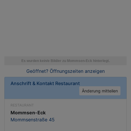
Geöffnet? Öffnungszeiten
anzeigen
Anschrift & Kontakt
Restaurant
Änderung mitteilen
RESTAURANT
Mommsen-Eck
Mommsenstraße 45