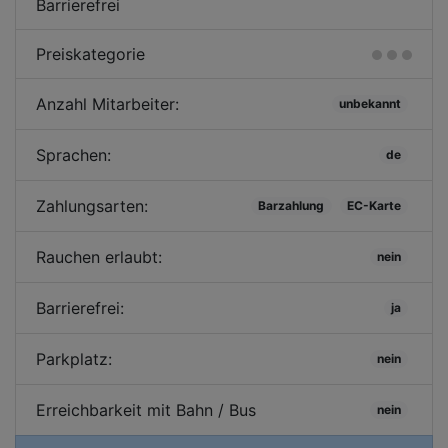
Barrierefrei
Preiskategorie
Anzahl Mitarbeiter:
unbekannt
Sprachen:
de
Zahlungsarten:
Barzahlung
EC-Karte
Rauchen erlaubt:
nein
Barrierefrei:
ja
Parkplatz:
nein
Erreichbarkeit mit Bahn / Bus
nein