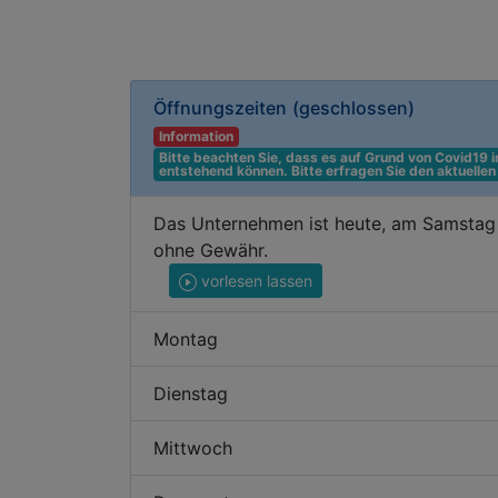
Öffnungszeiten
(geschlossen)
Information
Bitte beachten Sie, dass es auf Grund von Covid19
entstehend können. Bitte erfragen Sie den aktuelle
Das Unternehmen ist heute, am Samstag 
ohne Gewähr.
vorlesen lassen
Montag
Dienstag
Mittwoch