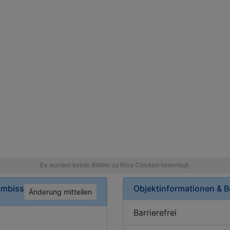
Imbiss
Objektinformationen & 
Änderung mitteilen
Barrierefrei