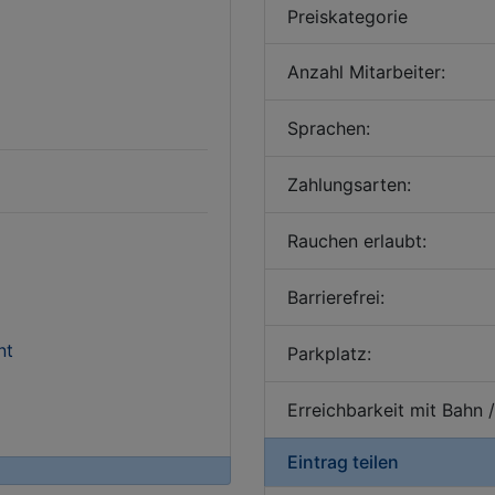
Preiskategorie
Anzahl Mitarbeiter:
Sprachen:
Zahlungsarten:
Rauchen erlaubt:
Barrierefrei:
nt
Parkplatz:
Erreichbarkeit mit Bahn 
Eintrag teilen