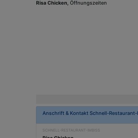
Risa Chicken
Öffnungszeiten
Anschrift & Kontakt
Schnell-Restaurant-
SCHNELL-RESTAURANT-IMBISS