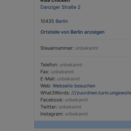
Risa Chicken
Danziger Straße 2
10435
Berlin
Ortsteile von Berlin anzeigen
Steuernummer:
unbekannt
Telefon:
unbekannt
Fax:
unbekannt
E-Mail:
unbekannt
Web:
Webseite besuchen
What3Words:
///zuordnen.turm.ungewoh
Facebook:
unbekannt
Twitter:
unbekannt
Instagram:
unbekannt