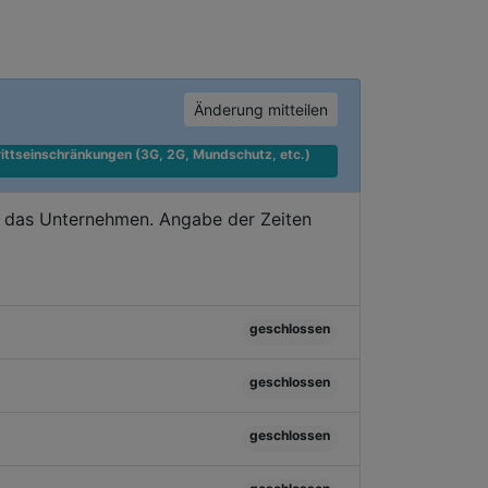
Änderung mitteilen
ittseinschränkungen (3G, 2G, Mundschutz, etc.) 
e das Unternehmen. Angabe der Zeiten
geschlossen
geschlossen
geschlossen