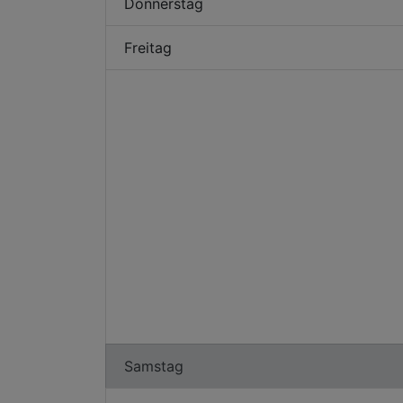
Donnerstag
Freitag
Samstag