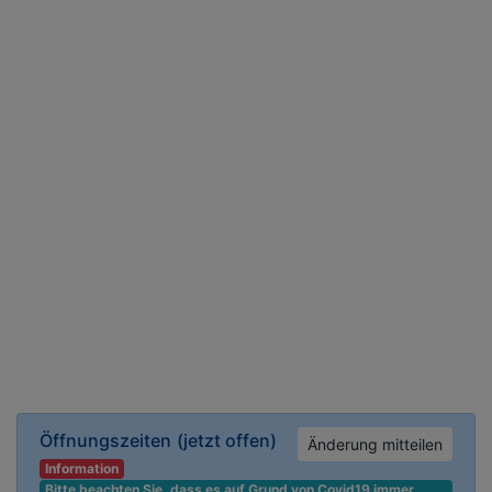
Öffnungszeiten
(jetzt offen)
Änderung mitteilen
Information
Bitte beachten Sie, dass es auf Grund von Covid19 immer 