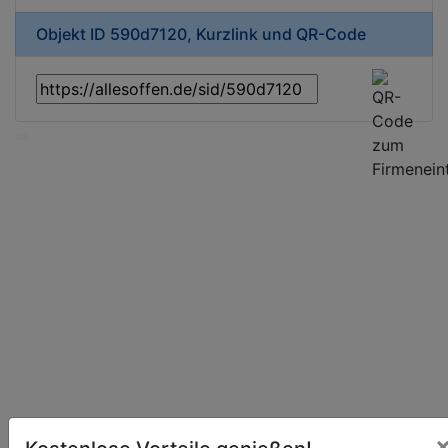
Objekt ID 590d7120, Kurzlink und QR-Code