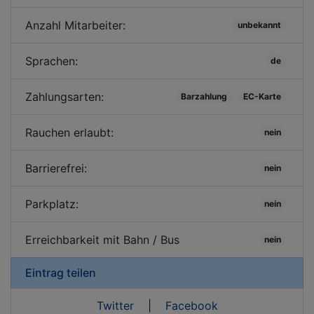
Anzahl Mitarbeiter:
unbekannt
Sprachen:
de
Zahlungsarten:
Barzahlung
EC-Karte
Rauchen erlaubt:
nein
Barrierefrei:
nein
Parkplatz:
nein
Erreichbarkeit mit Bahn / Bus
nein
Eintrag teilen
Twitter
|
Facebook