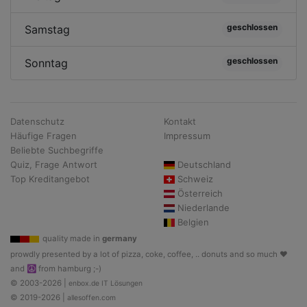
geschlossen
Samstag
geschlossen
Sonntag
Datenschutz
Kontakt
Häufige Fragen
Impressum
Beliebte Suchbegriffe
Quiz, Frage Antwort
Deutschland
Top Kreditangebot
Schweiz
Österreich
Niederlande
Belgien
quality made in
germany
prowdly presented by a lot of pizza, coke, coffee, .. donuts and so much ♥
and ☮ from hamburg ;-)
© 2003-2026 |
enbox.de IT Lösungen
© 2019-2026 |
allesoffen.com