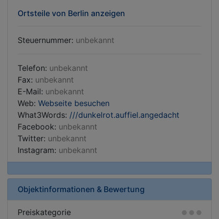
Ortsteile von Berlin anzeigen
Steuernummer:
unbekannt
Telefon:
unbekannt
Fax:
unbekannt
E-Mail:
unbekannt
Web:
Webseite besuchen
What3Words:
///dunkelrot.auffiel.angedacht
Facebook:
unbekannt
Twitter:
unbekannt
Instagram:
unbekannt
Objektinformationen & Bewertung
Preiskategorie