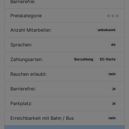
Barrierefrei
Preiskategorie
Anzahl Mitarbeiter:
unbekannt
Sprachen:
de
Zahlungsarten:
Barzahlung
EC-Karte
Rauchen erlaubt:
nein
Barrierefrei:
ja
Parkplatz:
ja
Erreichbarkeit mit Bahn / Bus
nein