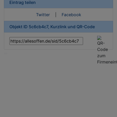
Eintrag teilen
Twitter
|
Facebook
Objekt ID 5c6cb4c7, Kurzlink und QR-Code