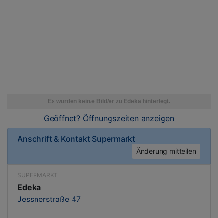
Geöffnet? Öffnungszeiten
anzeigen
Anschrift & Kontakt
Supermarkt
Änderung mitteilen
SUPERMARKT
Edeka
Jessnerstraße 47