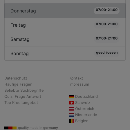
07:00-21:00
Donnerstag
07:00-21:00
Freitag
07:00-21:00
Samstag
geschlossen
Sonntag
Datenschutz
Kontakt
Häufige Fragen
Impressum
Beliebte Suchbegriffe
Quiz, Frage Antwort
Deutschland
Top Kreditangebot
Schweiz
Österreich
Niederlande
Belgien
quality made in
germany