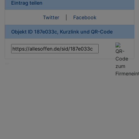
Eintrag teilen
Twitter
|
Facebook
Objekt ID 187e033c, Kurzlink und QR-Code