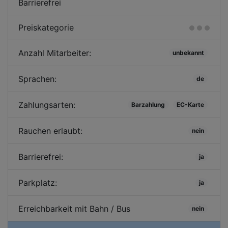
Barrierefrei
Preiskategorie
Anzahl Mitarbeiter:
unbekannt
Sprachen:
de
Zahlungsarten:
Barzahlung
EC-Karte
Rauchen erlaubt:
nein
Barrierefrei:
ja
Parkplatz:
ja
Erreichbarkeit mit Bahn / Bus
nein