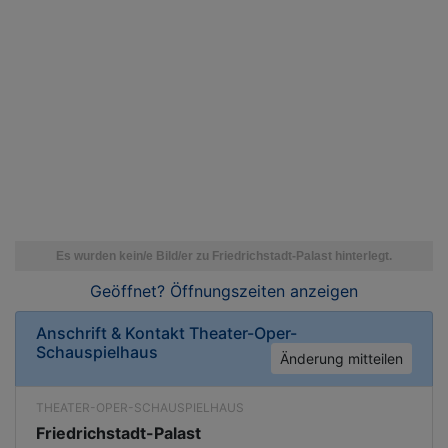
Geöffnet? Öffnungszeiten
anzeigen
Anschrift & Kontakt
Theater-Oper-
Schauspielhaus
Änderung mitteilen
THEATER-OPER-SCHAUSPIELHAUS
Friedrichstadt-Palast