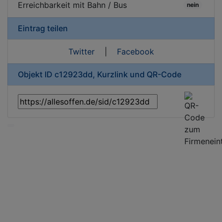
Erreichbarkeit mit Bahn / Bus
nein
Eintrag teilen
Twitter
|
Facebook
Objekt ID c12923dd, Kurzlink und QR-Code