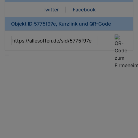
Twitter
|
Facebook
Objekt ID 5775f97e, Kurzlink und QR-Code