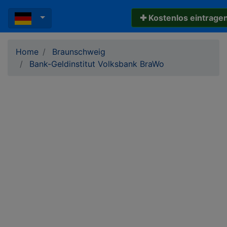
✚ Kostenlos eintrage
Home
Braunschweig
Bank-Geldinstitut Volksbank BraWo