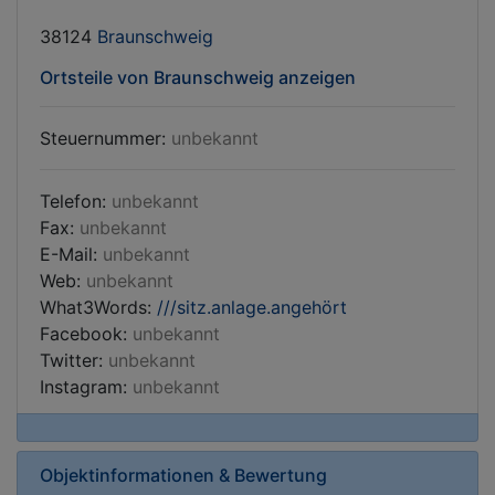
38124
Braunschweig
Ortsteile von Braunschweig anzeigen
Steuernummer:
unbekannt
Telefon:
unbekannt
Fax:
unbekannt
E-Mail:
unbekannt
Web:
unbekannt
What3Words:
///sitz.anlage.angehört
Facebook:
unbekannt
Twitter:
unbekannt
Instagram:
unbekannt
Objektinformationen & Bewertung