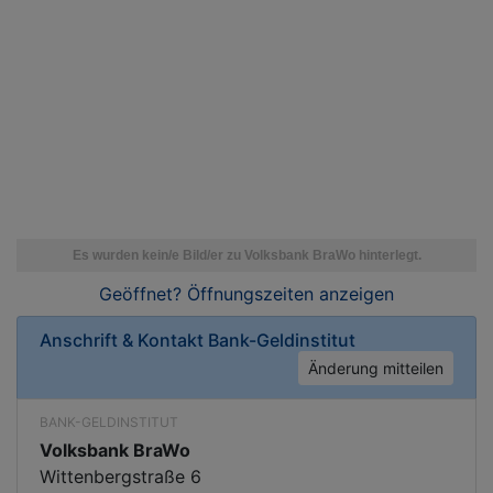
Geöffnet? Öffnungszeiten
anzeigen
Anschrift & Kontakt
Bank-Geldinstitut
Änderung mitteilen
BANK-GELDINSTITUT
Volksbank BraWo
Wittenbergstraße 6