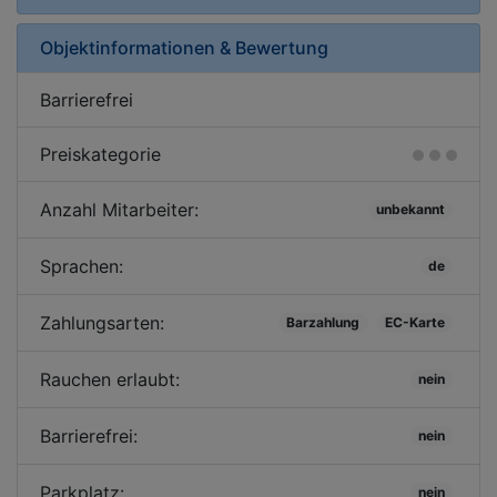
Objektinformationen & Bewertung
Barrierefrei
Preiskategorie
Anzahl Mitarbeiter:
unbekannt
Sprachen:
de
Zahlungsarten:
Barzahlung
EC-Karte
Rauchen erlaubt:
nein
Barrierefrei:
nein
Parkplatz:
nein