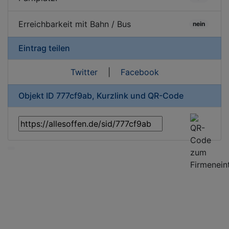
Erreichbarkeit mit Bahn / Bus
nein
Eintrag teilen
Twitter
|
Facebook
Objekt ID 777cf9ab, Kurzlink und QR-Code