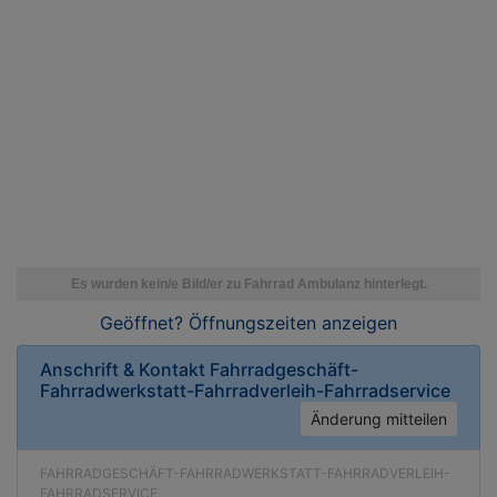
Geöffnet? Öffnungszeiten
anzeigen
Anschrift & Kontakt
Fahrradgeschäft-
Fahrradwerkstatt-Fahrradverleih-Fahrradservice
Änderung mitteilen
FAHRRADGESCHÄFT-FAHRRADWERKSTATT-FAHRRADVERLEIH-
FAHRRADSERVICE