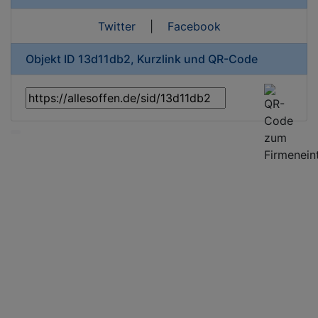
Twitter
|
Facebook
Objekt ID 13d11db2, Kurzlink und QR-Code