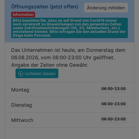
Öffnungszeiten
(jetzt offen)
Änderung mitteilen
Information
Bitte beachten Sie, dass es auf Grund von Covid19 immer 
noch vereinzelt zu Abweichungen von den genannten Zeiten 
sowie Zutrittseinschränkungen (3G, 2G, Mundschutz, etc.) 
entstehend können. Bitte erfragen Sie den aktuellen Stand der 
Dinge beim Personal.
Das Unternehmen ist heute, am Donnerstag dem
06.08.2026, vom 06:00-23:00 Uhr geöffnet.
Angabe der Zeiten ohne Gewähr.
vorlesen lassen
06:00-23:00
Montag
06:00-23:00
Dienstag
06:00-23:00
Mittwoch