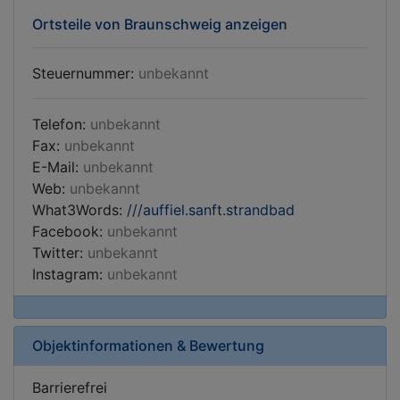
Ortsteile von Braunschweig anzeigen
Steuernummer:
unbekannt
Telefon:
unbekannt
Fax:
unbekannt
E-Mail:
unbekannt
Web:
unbekannt
What3Words:
///auffiel.sanft.strandbad
Facebook:
unbekannt
Twitter:
unbekannt
Instagram:
unbekannt
Objektinformationen & Bewertung
Barrierefrei