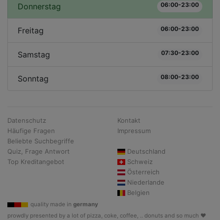
06:00-23:00
Donnerstag
06:00-23:00
Freitag
07:30-23:00
Samstag
08:00-23:00
Sonntag
Datenschutz
Kontakt
Häufige Fragen
Impressum
Beliebte Suchbegriffe
Quiz, Frage Antwort
Deutschland
Top Kreditangebot
Schweiz
Österreich
Niederlande
Belgien
quality made in
germany
prowdly presented by a lot of pizza, coke, coffee, .. donuts and so much ♥