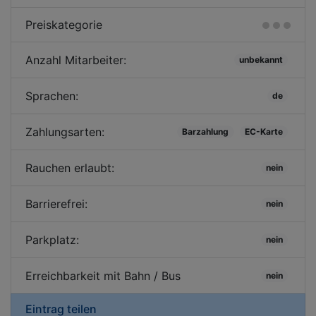
Preiskategorie
Anzahl Mitarbeiter:
unbekannt
Sprachen:
de
Zahlungsarten:
Barzahlung
EC-Karte
Rauchen erlaubt:
nein
Barrierefrei:
nein
Parkplatz:
nein
Erreichbarkeit mit Bahn / Bus
nein
Eintrag teilen