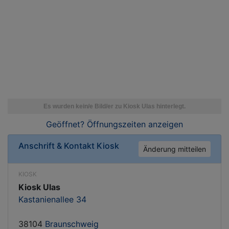
Geöffnet? Öffnungszeiten
anzeigen
Anschrift & Kontakt
Kiosk
Änderung mitteilen
KIOSK
Kiosk Ulas
Kastanienallee 34
38104
Braunschweig