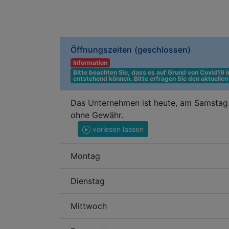
Öffnungszeiten
(geschlossen)
Information
Bitte beachten Sie, dass es auf Grund von Covid19
entstehend können. Bitte erfragen Sie den aktuelle
Das Unternehmen ist heute, am Samstag 
ohne Gewähr.
vorlesen lassen
Montag
Dienstag
Mittwoch