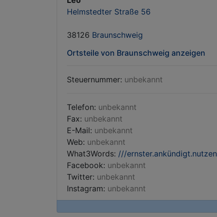
Leo
Helmstedter Straße 56
38126
Braunschweig
Ortsteile von Braunschweig anzeigen
Steuernummer:
unbekannt
Telefon:
unbekannt
Fax:
unbekannt
E-Mail:
unbekannt
Web:
unbekannt
What3Words:
///ernster.ankündigt.nutzen
Facebook:
unbekannt
Twitter:
unbekannt
Instagram:
unbekannt