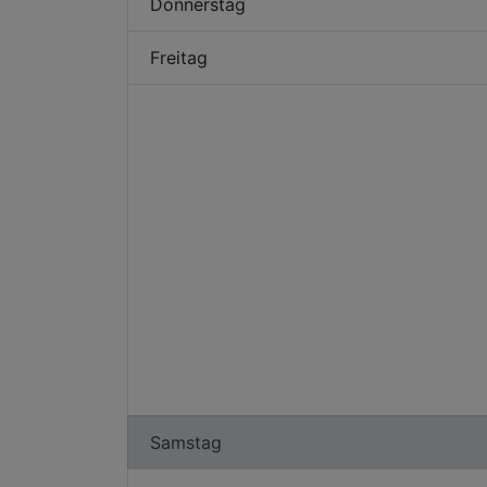
Donnerstag
Freitag
Samstag