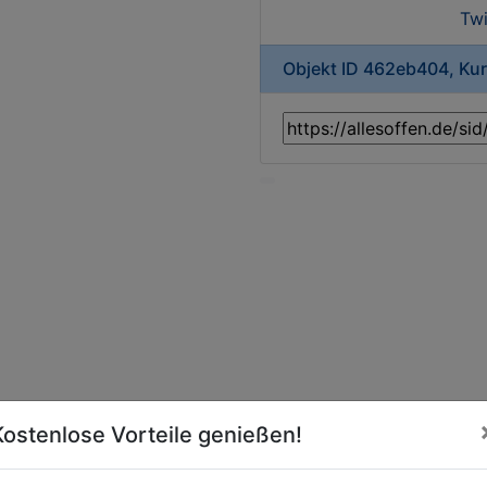
Twi
Objekt ID 462eb404, Ku
Kostenlose Vorteile genießen!